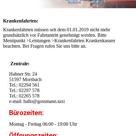
Krankenfahrten:
Krankenfahrten müssen seit dem 01.01.2019 nicht mehr
grundsätzlich vor Fahrtantritt genehmigt werden. Bitte
Menüpunkt >Leistungen >Krankenfahrten Krankenkassen
beachten. Bei Fragen rufen Sie uns bitte an.
Zentrale:
Hahner Str. 24
51597 Morsbach
Tel.: 02294 561
Tel.: 02297 578
Tel.: 02265 578
e-mail: hallo@gossmann.taxi
Bürozeiten:
Montag - Freitag 06:00 - 19:00 Uhr
Öffnungszeiten: